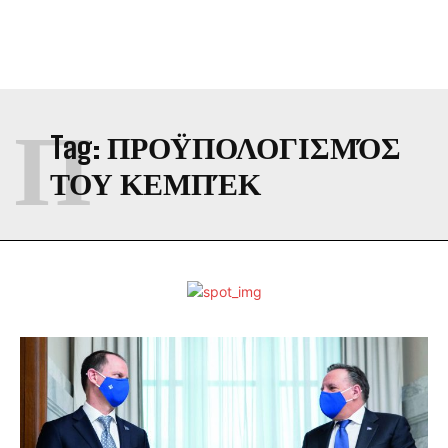
Π
Tag:
ΠΡΟΫΠΟΛΟΓΙΣΜΌΣ
ΤΟΥ ΚΕΜΠΈΚ