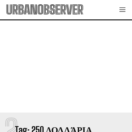
URBANOBSERVER
2
Tag:
250 ΔΟΛΛΆΡΙΑ