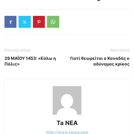
Previous article
Next article
29 ΜΑΪΟΥ 1453: «Εάλω η
Γιατί θεωρείται ο Καναδάς ο
Πόλις»
αδύναμος κρίκος
Ta NEA
http://www.tanea.com