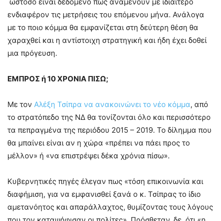
ωστόσο είναι δεδομένο πως αναμένουν με ιδιαίτερο
ενδιαφέρον τις μετρήσεις του επόμενου μήνα. Ανάλογα
με το ποιο κόμμα θα εμφανίζεται στη δεύτερη θέση θα
χαραχθεί και η αντίστοιχη στρατηγική και ήδη έχει δοθεί
μια πρόγευση.
ΕΜΠΡΟΣ ή 10 ΧΡΟΝΙΑ ΠΙΣΩ;
Με τον
Αλέξη Τσίπρα
να ανακοινώνει το νέο κόμμα
, από
το στρατόπεδο της ΝΔ θα τονίζονται όλο και περισσότερο
τα πεπραγμένα της περιόδου 2015 – 2019. Το δίλημμα που
θα μπαίνει είναι αν η χώρα «πρέπει να πάει προς το
μέλλον» ή «να επιστρέψει δέκα χρόνια πίσω».
Κυβερνητικές πηγές έλεγαν πως «τόση επικοινωνία και
διαφήμιση, για να εμφανισθεί ξανά ο κ. Τσίπρας το ίδιο
αμετανόητος και απαράλλαχτος, θυμίζοντας τους λόγους
που τον καταψήφισαν οι πολίτες». Πρόσθεταν, δε, ότι «η