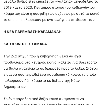
μεγάλο βαθμό είχε επιλέξει τα «γαλάζια» ψηφοδέλτια το
2019 και το 2023. Κεντρικός στόχος του κυβερνώντος
κόμματος είναι η σύσφιξη των σχέσεων με αυτό το κοινό,
το οποίο… πολιορκούν με ένα αφήγημα σταθερότητας.
Η ΝΕΑ ΠΑΡΕΜΒΑΣΗ ΚΑΡΑΜΑΝΛΗ
ΚΑΙ ΟΙ ΚΙΝΗΣΕΙΣ ΣΑΜΑΡΑ
Την ίδια στιγμή που η κυβέρνηση θέλει να έχει
προβάδισμα στο κεντρώο κοινό, καλείται να βρει τρόπο
να βάλει αναχώματα σε διαρροές προς τα δεξιά. Στόχος
είναι να συσπειρωθεί ένα παραδοσιακό κοινό, το οποίο
πολιορκούν ήδη κόμματα εκ δεξιών της Νέας
Δημοκρατίας.
Σε ένα παραδοσιακό δεξιό κοινό αναμένεται να
στοχεύσει και ο Αντώνης Σαμαράς, που φαίνεται πως