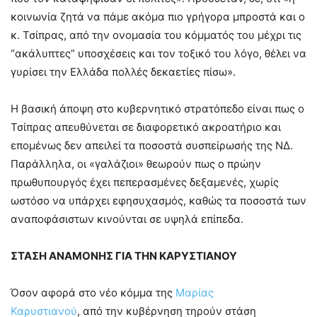
κοινωνία ζητά να πάμε ακόμα πιο γρήγορα μπροστά και ο
κ. Τσίπρας, από την ονομασία του κόμματός του μέχρι τις
“ακάλυπτες” υποσχέσεις και τον τοξικό του λόγο, θέλει να
γυρίσει την Ελλάδα πολλές δεκαετίες πίσω».
Η βασική άποψη στο κυβερνητικό στρατόπεδο είναι πως ο
Τσίπρας απευθύνεται σε διαφορετικό ακροατήριο και
επομένως δεν απειλεί τα ποσοστά συσπείρωσής της ΝΔ.
Παράλληλα, οι «γαλάζιοι» θεωρούν πως ο πρώην
πρωθυπουργός έχει πεπερασμένες δεξαμενές, χωρίς
ωστόσο να υπάρχει εφησυχασμός, καθώς τα ποσοστά των
αναποφάσιστων κινούνται σε υψηλά επίπεδα.
ΣΤΑΣΗ ΑΝΑΜΟΝΗΣ ΓΙΑ ΤΗΝ ΚΑΡΥΣΤΙΑΝΟΥ
Όσον αφορά στο νέο κόμμα της
Μαρίας
Καρυστιανού
, από την κυβέρνηση τηρούν στάση