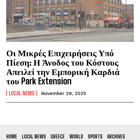
Οι Μικρές Επιχειρήσεις Υπό
Πίεση: Η Άνοδος του Κόστους
Απειλεί την Εμπορική Καρδιά
του Park Extension
LOCAL NEWS
November 29, 2025
HOME
LOCAL NEWS
GREECE
WORLD
SPORTS
ARCHIVES