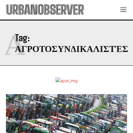
URBANOBSERVER
Α
Tag:
ΑΓΡΟΤΟΣΥΝΔΙΚΑΛΙΣΤΈΣ