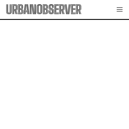
URBANOBSERVER