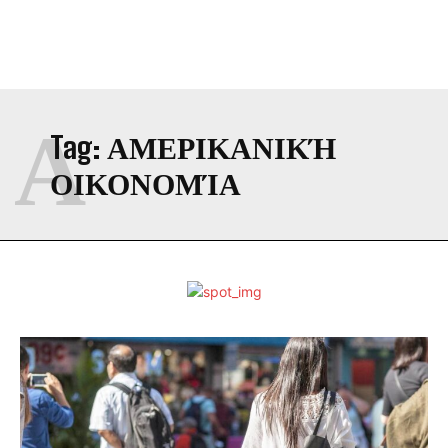
Α
Tag:
ΑΜΕΡΙΚΑΝΙΚΉ
ΟΙΚΟΝΟΜΊΑ