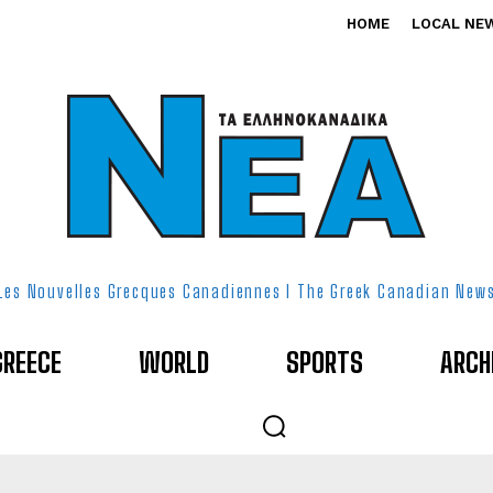
HOME
LOCAL NE
Les Nouvelles Grecques Canadiennes I The Greek Canadian New
GREECE
WORLD
SPORTS
ARCH