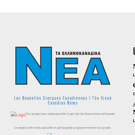
Les Nouvelles Grecques Canadiennes I The Greek
Canadian News
This project was made possible in part by the Government of Canada.
Ce projet a été rendu possible en partie grâce au gouvernement du Canada.