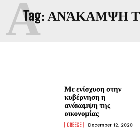
Α
Tag:
ΑΝΆΚΑΜΨΗ Τ
Με ενίσχυση στην
κυβέρνηση η
ανάκαμψη της
οικονομίας
GREECE
December 12, 2020