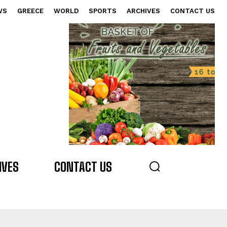
WS
GREECE
WORLD
SPORTS
ARCHIVES
CONTACT US
s
IVES
CONTACT US