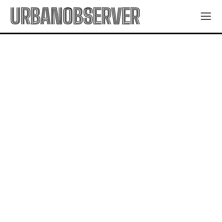
URBANOBSERVER