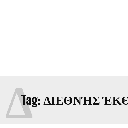
Δ
Tag:
ΔΙΕΘΝΉΣ ΈΚ