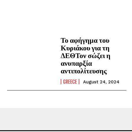
Το αφήγημα του
Κυριάκου για τη
ΔΕΘΤον σώζει η
ανυπαρξία
αντιπολίτευσης
GREECE
August 24, 2024