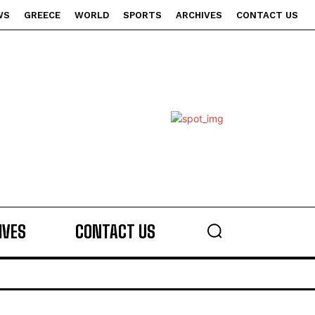
WS
GREECE
WORLD
SPORTS
ARCHIVES
CONTACT US
s
IVES
CONTACT US