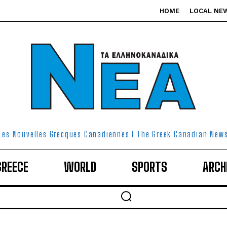
HOME
LOCAL NE
Les Nouvelles Grecques Canadiennes I The Greek Canadian New
GREECE
WORLD
SPORTS
ARCH