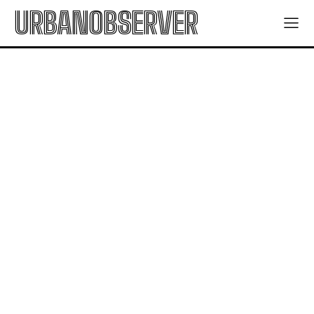
URBANOBSERVER