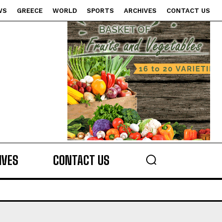
WS
GREECE
WORLD
SPORTS
ARCHIVES
CONTACT US
s
IVES
CONTACT US