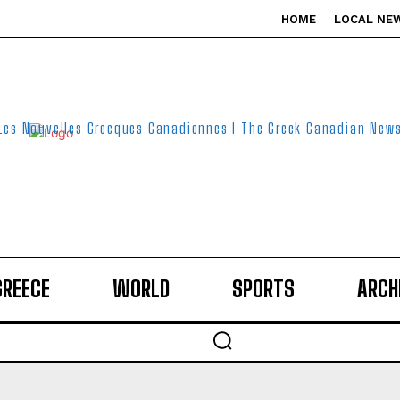
HOME
LOCAL NE
Les Nouvelles Grecques Canadiennes I The Greek Canadian New
GREECE
WORLD
SPORTS
ARCH