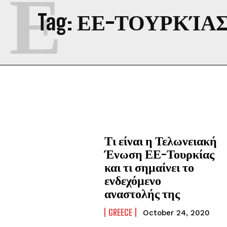
Ε
Tag:
ΕΕ-ΤΟΥΡΚΊΑ
Τι είναι η Τελωνειακή
Ένωση ΕΕ-Τουρκίας
και τι σημαίνει το
ενδεχόμενο
αναστολής της
GREECE
October 24, 2020