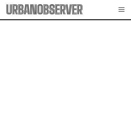
URBANOBSERVER