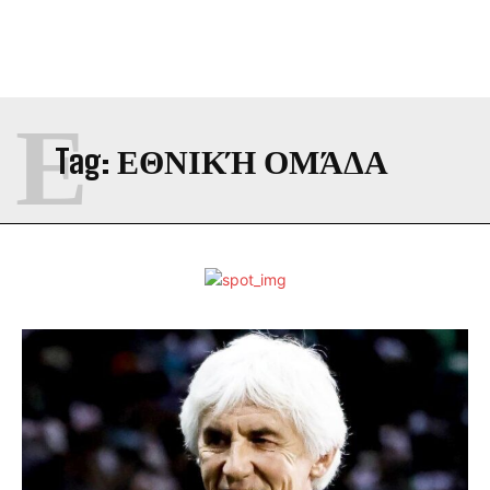
Ε
Tag:
ΕΘΝΙΚΉ ΟΜΆΔΑ