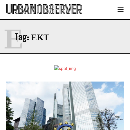
URBANOBSERVER
Ε
Tag:
ΕΚΤ