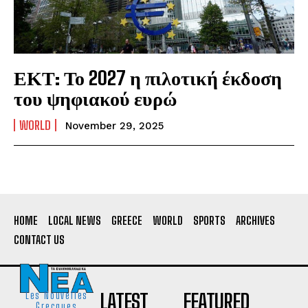
ΕΚΤ: Το 2027 η πιλοτική έκδοση
του ψηφιακού ευρώ
WORLD
November 29, 2025
HOME
LOCAL NEWS
GREECE
WORLD
SPORTS
ARCHIVES
CONTACT US
LATEST
FEATURED
Les Nouvelles
Grecques