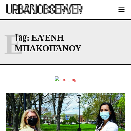
URBANOBSERVER
Ε
Tag:
ΕΛΈΝΗ
ΜΠΑΚΟΠΆΝΟΥ