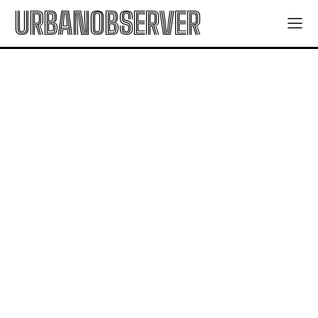
URBANOBSERVER