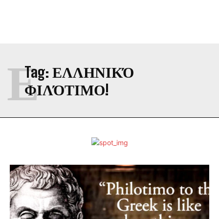
Ε
Tag:
ΕΛΛΗΝΙΚΌ
ΦΙΛΌΤΙΜΟ!