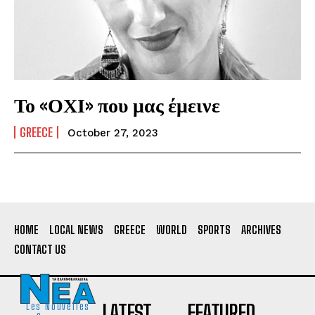
Το «ΟΧΙ» που μας έμεινε
GREECE
October 27, 2023
HOME
LOCAL NEWS
GREECE
WORLD
SPORTS
ARCHIVES
CONTACT US
LATEST
FEATURED
Les Nouvelles