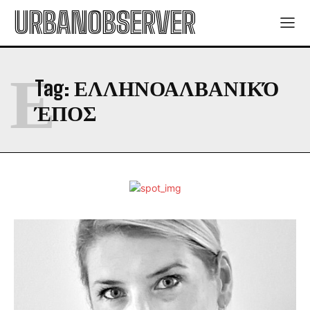
URBANOBSERVER
Ε
Tag:
ΕΛΛΗΝΟΑΛΒΑΝΙΚΌ
ΈΠΟΣ