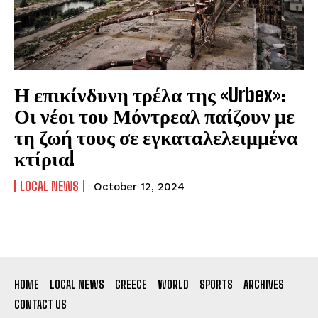
Η επικίνδυνη τρέλα της «Urbex»:
Οι νέοι του Μόντρεαλ παίζουν με
τη ζωή τους σε εγκαταλελειμμένα
κτίρια!
LOCAL NEWS
October 12, 2024
HOME
LOCAL NEWS
GREECE
WORLD
SPORTS
ARCHIVES
CONTACT US