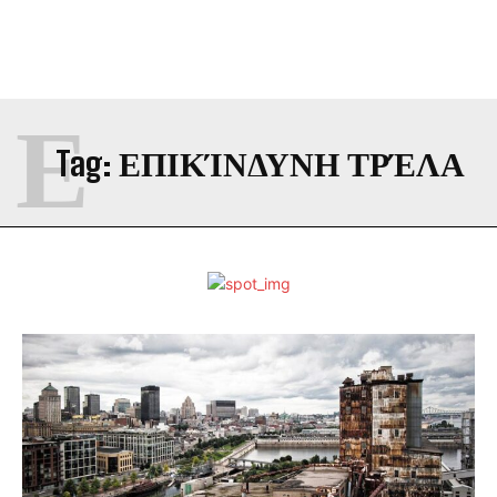
Ε
Tag:
ΕΠΙΚΊΝΔΥΝΗ ΤΡΈΛΑ