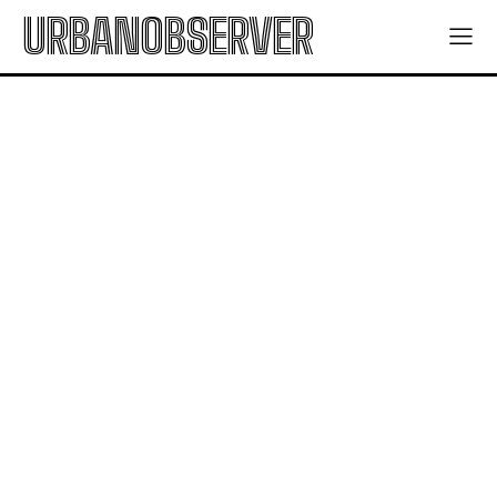
URBANOBSERVER