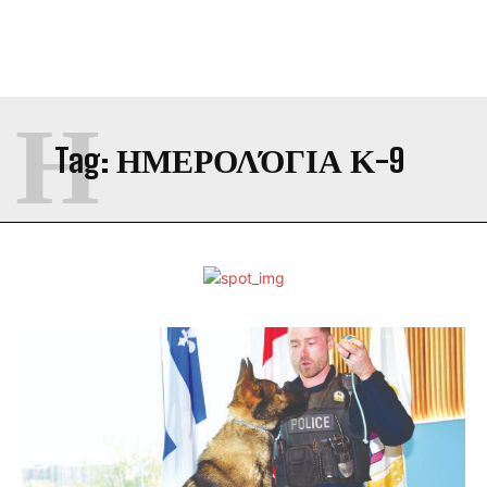
Η
Tag:
ΗΜΕΡΟΛΌΓΙΑ Κ-9