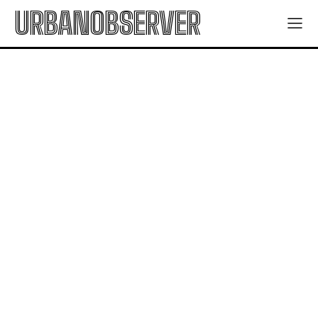
URBANOBSERVER