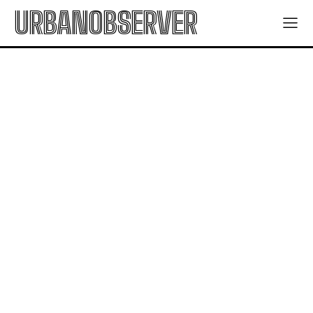
URBANOBSERVER