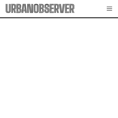
URBANOBSERVER