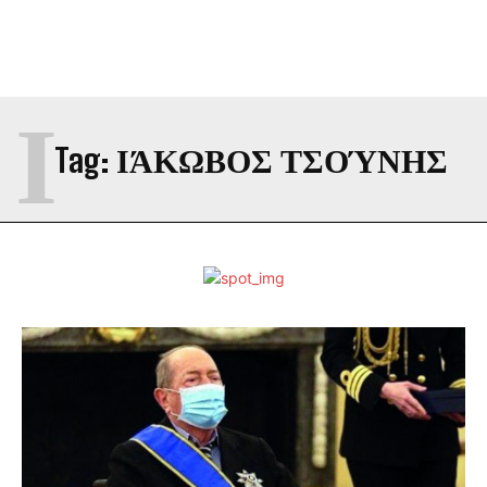
Ι
Tag:
ΙΆΚΩΒΟΣ ΤΣΟΎΝΗΣ