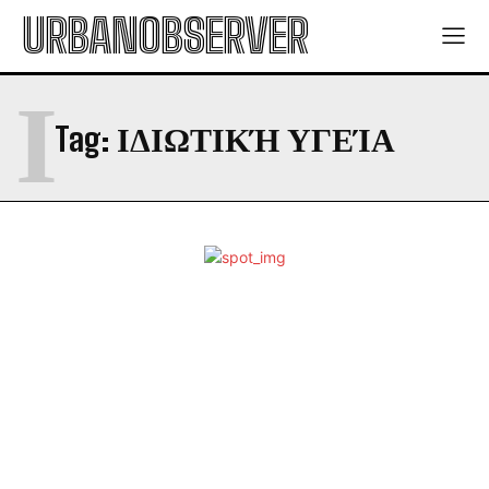
URBANOBSERVER
Ι
Tag:
ΙΔΙΩΤΙΚΉ ΥΓΕΊΑ