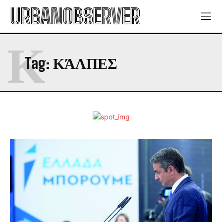
URBANOBSERVER
Κ
Tag:
ΚΆΛΠΕΣ