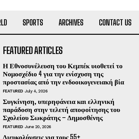
LD
SPORTS
ARCHIVES
CONTACT US
FEATURED ARTICLES
Η Εθνοσυνέλευση του Κεμπέκ υιοθετεί το
Νομοσχέδιο 4 για την ενίσχυση της
προστασίας από την ενδοοικογενειακή βία
FEATURED
July 4, 2026
Συγκίνηση, υπερηφάνεια και ελληνική
παράδοση στην τελετή αποφοίτησης του
Σχολείου Σωκράτης – Δημοσθένης
FEATURED
June 20, 2026
Διευκολύνσεις για τους 55+