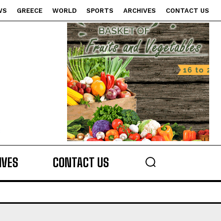
WS
GREECE
WORLD
SPORTS
ARCHIVES
CONTACT US
s
IVES
CONTACT US