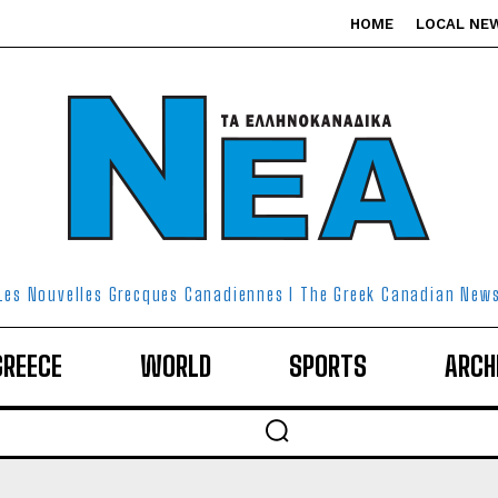
HOME
LOCAL NE
Les Nouvelles Grecques Canadiennes I The Greek Canadian New
GREECE
WORLD
SPORTS
ARCH