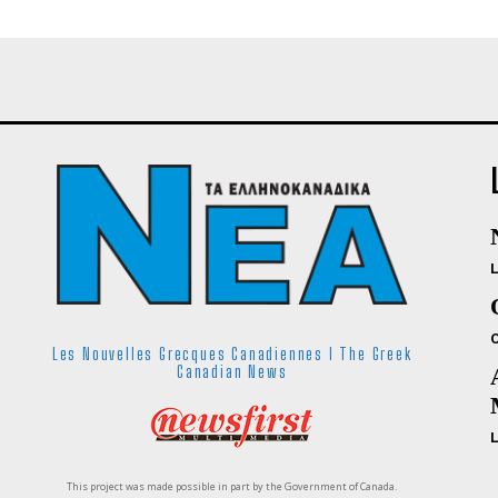
Les Nouvelles Grecques Canadiennes I The Greek
Canadian News
This project was made possible in part by the Government of Canada.