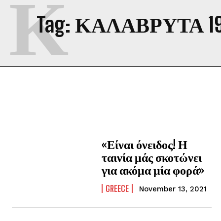
Κ
Tag:
ΚΑΛΑΒΡΥΤΑ 19
«Είναι όνειδος! Η
ταινία μάς σκοτώνει
για ακόμα μία φορά»
GREECE
November 13, 2021