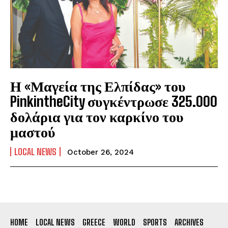
Η «Μαγεία της Ελπίδας» του
PinkintheCity συγκέντρωσε 325.000
δολάρια για τον καρκίνο του
μαστού
LOCAL NEWS
October 26, 2024
HOME
LOCAL NEWS
GREECE
WORLD
SPORTS
ARCHIVES