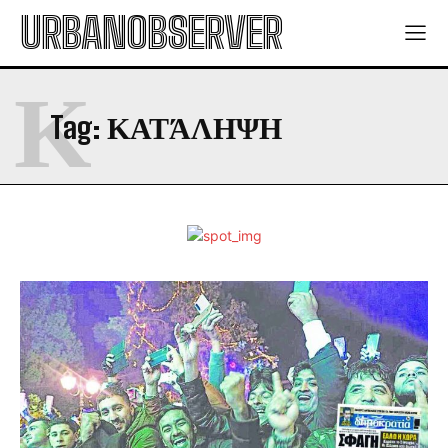
URBANOBSERVER
Κ
Tag:
ΚΑΤΆΛΗΨΗ