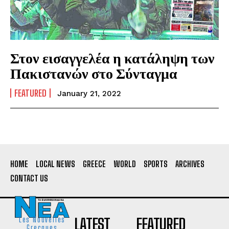
Στον εισαγγελέα η κατάληψη των
Πακιστανών στο Σύνταγμα
FEATURED
January 21, 2022
HOME
LOCAL NEWS
GREECE
WORLD
SPORTS
ARCHIVES
CONTACT US
LATEST
FEATURED
Les Nouvelles
Grecques