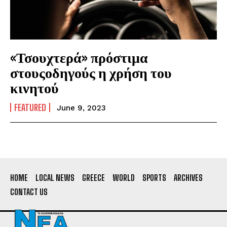
«Τσουχτερά» πρόστιμα
στουςοδηγούς η χρήση του
κινητού
FEATURED
June 9, 2023
HOME
LOCAL NEWS
GREECE
WORLD
SPORTS
ARCHIVES
CONTACT US