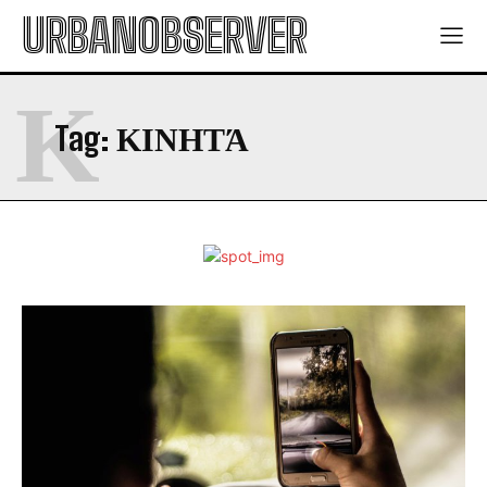
URBANOBSERVER
Κ
Tag:
ΚΙΝΗΤΆ