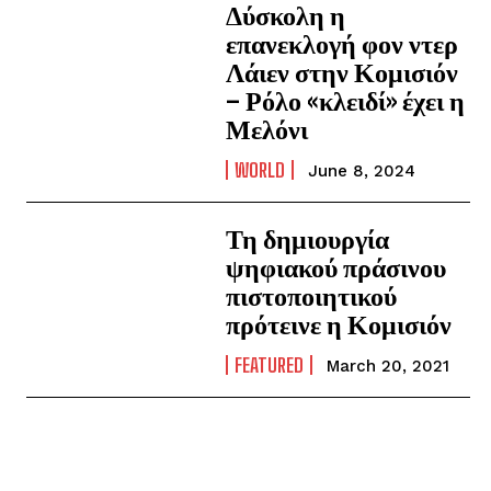
Δύσκολη η
επανεκλογή φον ντερ
Λάιεν στην Κομισιόν
– Ρόλο «κλειδί» έχει η
Μελόνι
WORLD
June 8, 2024
Τη δημιουργία
ψηφιακού πράσινου
πιστοποιητικού
πρότεινε η Κομισιόν
FEATURED
March 20, 2021