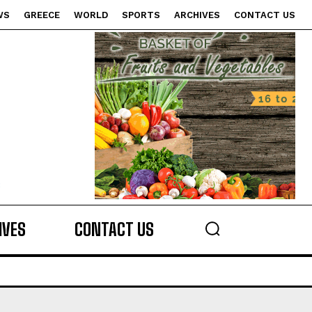
WS
GREECE
WORLD
SPORTS
ARCHIVES
CONTACT US
s
IVES
CONTACT US