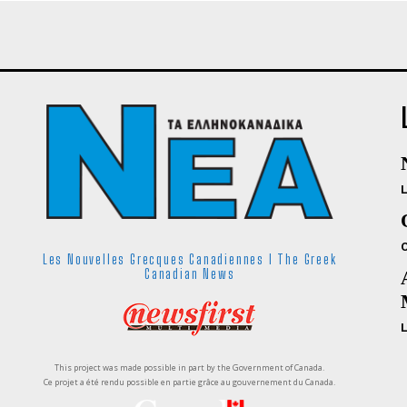
Les Nouvelles Grecques Canadiennes I The Greek
Canadian News
This project was made possible in part by the Government of Canada.
Ce projet a été rendu possible en partie grâce au gouvernement du Canada.