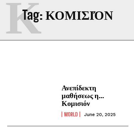
Κ
Tag:
ΚΟΜΙΣΙΌΝ
Ανεπίδεκτη
μαθήσεως η…
Κομισιόν
WORLD
June 20, 2025