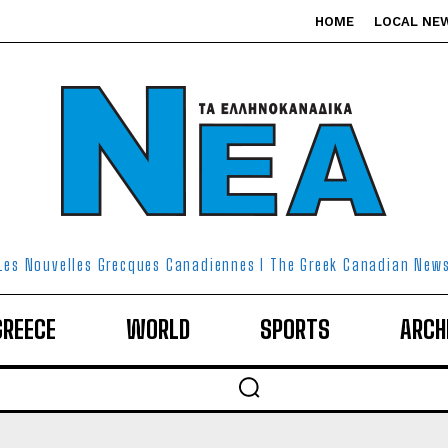
HOME
LOCAL NE
Les Nouvelles Grecques Canadiennes I The Greek Canadian New
GREECE
WORLD
SPORTS
ARCH