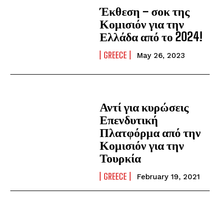
Έκθεση – σοκ της
Κομισιόν για την
Ελλάδα από το 2024!
GREECE
May 26, 2023
Αντί για κυρώσεις
Επενδυτική
Πλατφόρμα από την
Κομισιόν για την
Τουρκία
GREECE
February 19, 2021