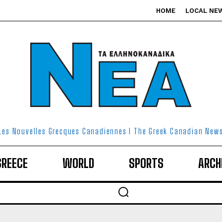
HOME
LOCAL NE
Les Nouvelles Grecques Canadiennes I The Greek Canadian New
GREECE
WORLD
SPORTS
ARCH