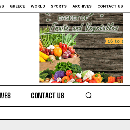
WS
GREECE
WORLD
SPORTS
ARCHIVES
CONTACT US
s
IVES
CONTACT US