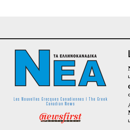
Les Nouvelles Grecques Canadiennes I The Greek
Canadian News