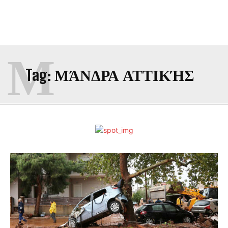
Μ
Tag:
ΜΆΝΔΡΑ ΑΤΤΙΚΉΣ