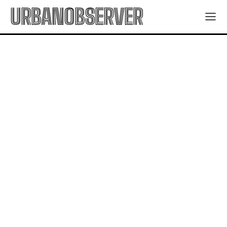
URBANOBSERVER