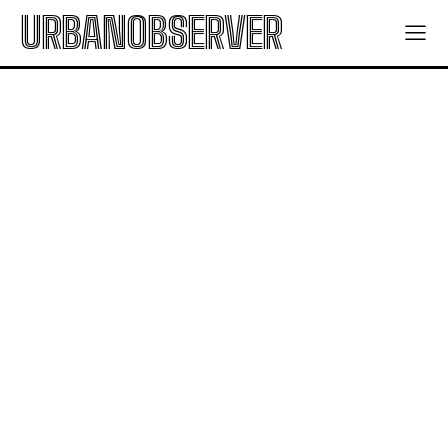
URBANOBSERVER