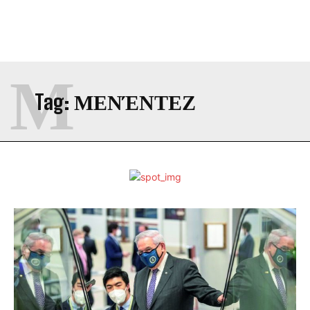
Μ
Tag:
ΜΕΝΈΝΤΕΖ