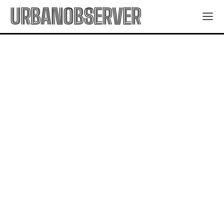
URBANOBSERVER