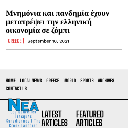
Μνημόνια και πανδημία έχουν
μετατρέψει την ελληνική
οικονομία σε ζόμπι
GREECE
September 10, 2021
HOME
LOCAL NEWS
GREECE
WORLD
SPORTS
ARCHIVES
CONTACT US
LATEST
FEATURED
Les Nouvelles
Grecques
ARTICLES
ARTICLES
Canadiennes I The
Greek Canadian