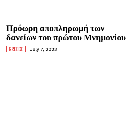
Πρόωρη αποπληρωμή των
δανείων του πρώτου Μνημονίου
GREECE
July 7, 2023