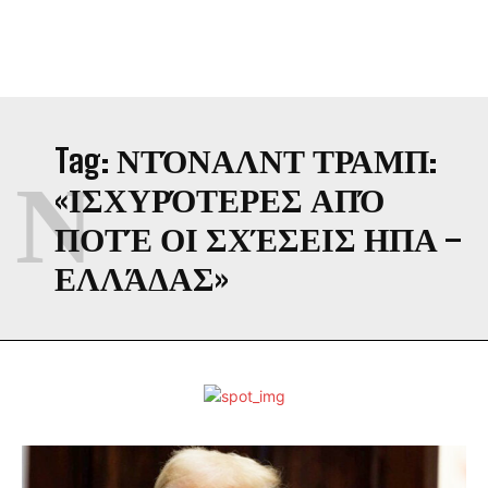
Tag:
ΝΤΌΝΑΛΝΤ ΤΡΑΜΠ:
Ν
«ΙΣΧΥΡΌΤΕΡΕΣ ΑΠΌ
ΠΟΤΈ ΟΙ ΣΧΈΣΕΙΣ ΗΠΑ –
ΕΛΛΆΔΑΣ»