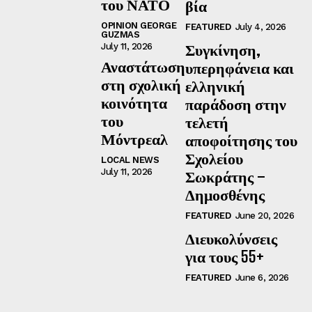
του ΝΑΤΟ
βία
OPINION GEORGE
FEATURED
July 4, 2026
GUZMAS
Συγκίνηση,
July 11, 2026
Αναστάτωση
υπερηφάνεια και
στη σχολική
ελληνική
κοινότητα
παράδοση στην
του
τελετή
Μόντρεαλ
αποφοίτησης του
Σχολείου
LOCAL NEWS
July 11, 2026
Σωκράτης –
Δημοσθένης
FEATURED
June 20, 2026
Διευκολύνσεις
για τους 55+
FEATURED
June 6, 2026