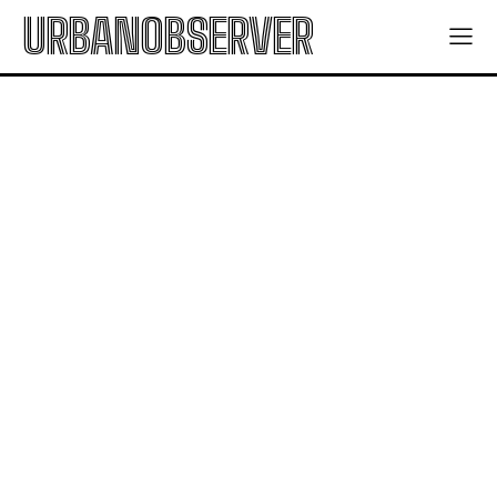
URBANOBSERVER