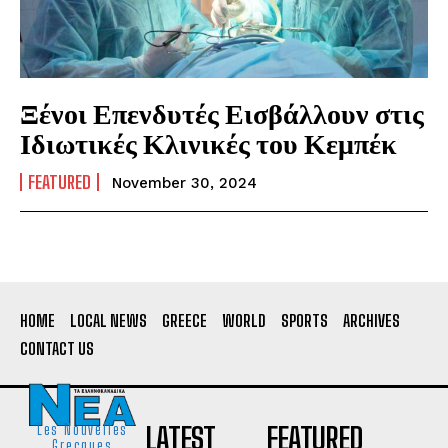
Ξένοι Επενδυτές Εισβάλλουν στις
Ιδιωτικές Κλινικές του Κεμπέκ
FEATURED
November 30, 2024
HOME
LOCAL NEWS
GREECE
WORLD
SPORTS
ARCHIVES
CONTACT US
LATEST
FEATURED
Les Nouvelles
Grecques