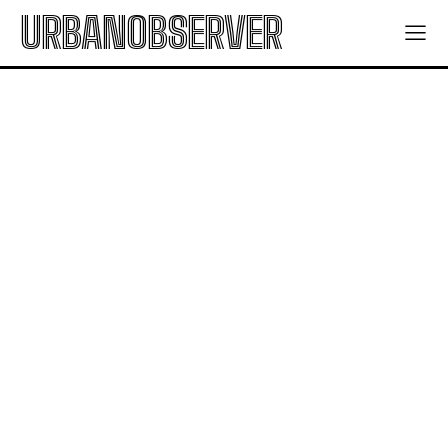
URBANOBSERVER