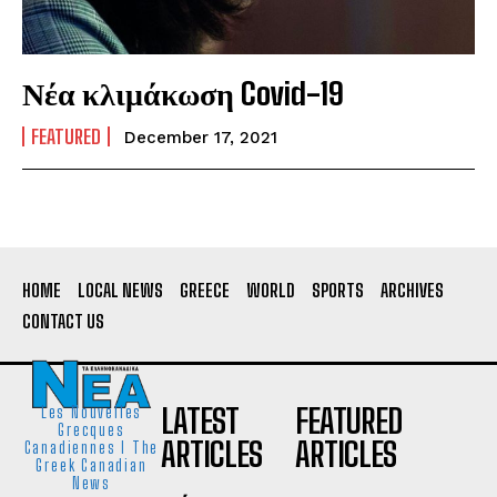
Νέα κλιμάκωση Covid-19
FEATURED
December 17, 2021
HOME
LOCAL NEWS
GREECE
WORLD
SPORTS
ARCHIVES
CONTACT US
LATEST
FEATURED
Les Nouvelles
Grecques
ARTICLES
ARTICLES
Canadiennes I The
Greek Canadian
News