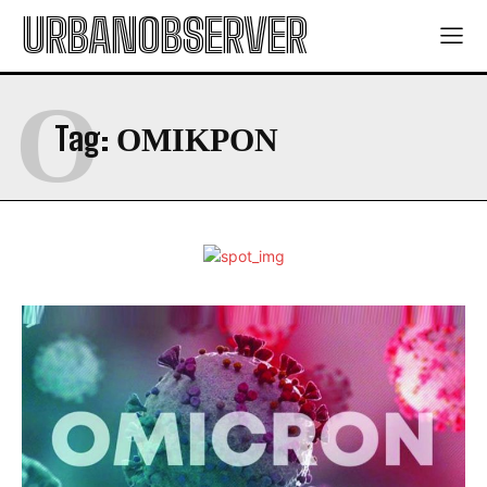
URBANOBSERVER
Ο
Tag:
ΟΜΙΚΡΟΝ