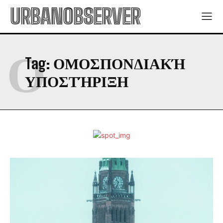
URBANOBSERVER
Ο
Tag:
ΟΜΟΣΠΟΝΔΙΑΚΉ
ΥΠΟΣΤΉΡΙΞΗ