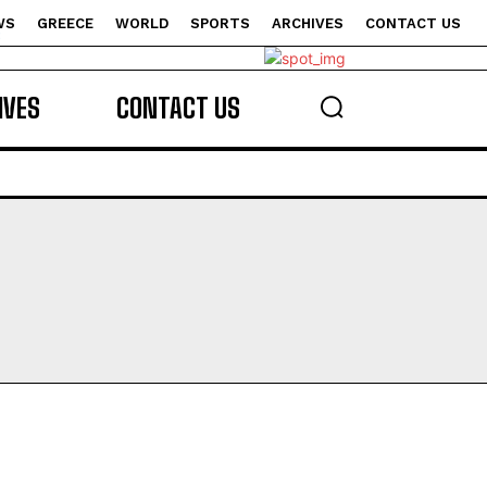
WS
GREECE
WORLD
SPORTS
ARCHIVES
CONTACT US
s
IVES
CONTACT US