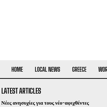
HOME
LOCAL NEWS
GREECE
WOR
LATEST ARTICLES
Νέες ανησυχίες για τους νέο-αφιχθέντες