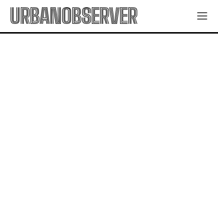
URBANOBSERVER