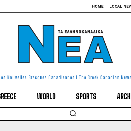
HOME
LOCAL NE
Les Nouvelles Grecques Canadiennes I The Greek Canadian New
GREECE
WORLD
SPORTS
ARCH