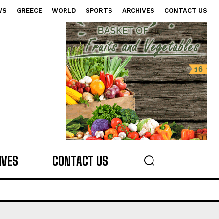
WS
GREECE
WORLD
SPORTS
ARCHIVES
CONTACT US
s
IVES
CONTACT US