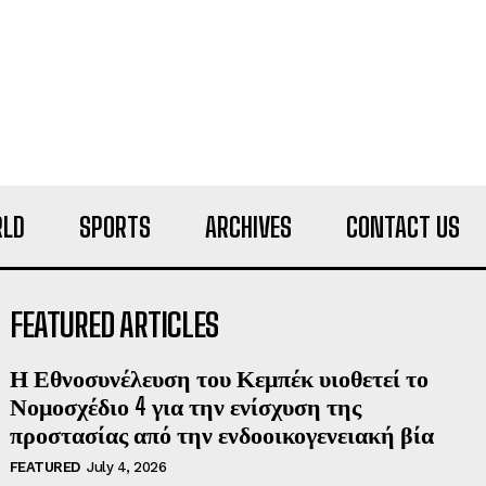
LD
SPORTS
ARCHIVES
CONTACT US
FEATURED ARTICLES
Η Εθνοσυνέλευση του Κεμπέκ υιοθετεί το
Νομοσχέδιο 4 για την ενίσχυση της
προστασίας από την ενδοοικογενειακή βία
FEATURED
July 4, 2026