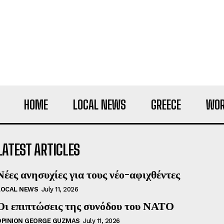
HOME
LOCAL NEWS
GREECE
WOR
LATEST ARTICLES
Νέες ανησυχίες για τους νέο-αφιχθέντες
LOCAL NEWS
July 11, 2026
Οι επιπτώσεις της συνόδου του ΝΑΤΟ
OPINION GEORGE GUZMAS
July 11, 2026