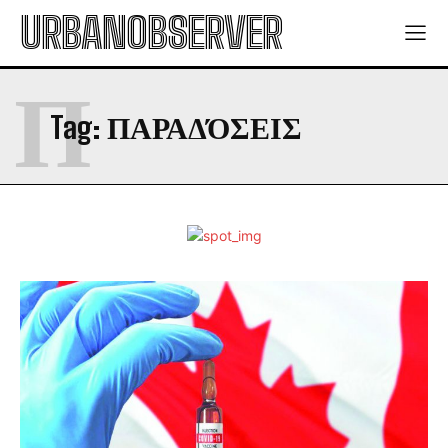
URBANOBSERVER
Π
Tag:
ΠΑΡΑΔΌΣΕΙΣ