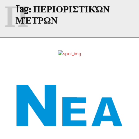
Π
Tag:
ΠΕΡΙΟΡΙΣΤΙΚΏΝ
ΜΈΤΡΩΝ