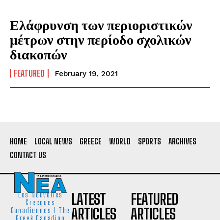
Ελάφρυνση των περιοριστικών
μέτρων στην περίοδο σχολικών
διακοπών
FEATURED
February 19, 2021
HOME
LOCAL NEWS
GREECE
WORLD
SPORTS
ARCHIVES
CONTACT US
LATEST
FEATURED
Les Nouvelles
Grecques
ARTICLES
ARTICLES
Canadiennes I The
Greek Canadian