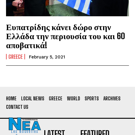
Ευπατρίδης κάνει δώρο στην
Ελλάδα την περιουσία του και 60
αποβατικά!
GREECE
February 5, 2021
HOME
LOCAL NEWS
GREECE
WORLD
SPORTS
ARCHIVES
CONTACT US
LATEST
FEATURED
Les Nouvelles