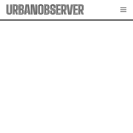
URBANOBSERVER