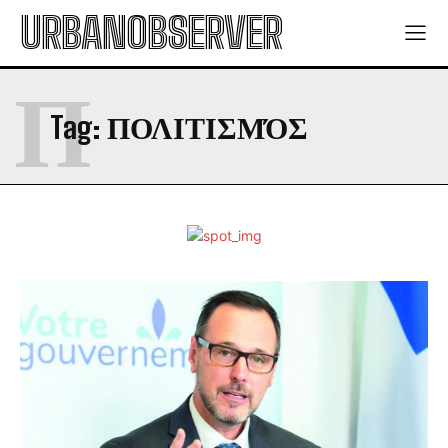
URBANOBSERVER
Π
Tag:
ΠΟΛΙΤΙΣΜΌΣ