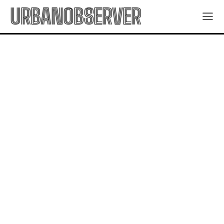
URBANOBSERVER