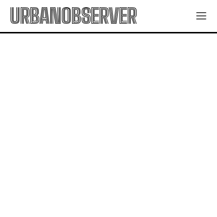
URBANOBSERVER