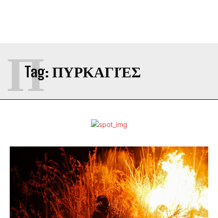
Π
Tag:
ΠΥΡΚΑΓΙΈΣ