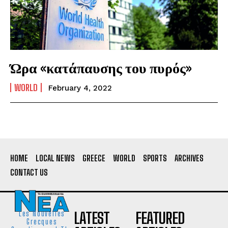
Ώρα «κατάπαυσης του πυρός»
WORLD
February 4, 2022
HOME
LOCAL NEWS
GREECE
WORLD
SPORTS
ARCHIVES
CONTACT US
LATEST
FEATURED
Les Nouvelles
Grecques