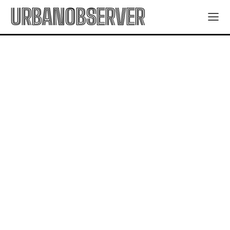
URBANOBSERVER