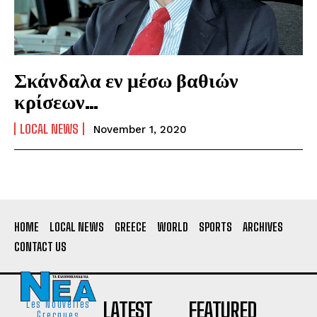
Σκάνδαλα εν μέσω βαθιών
κρίσεων…
LOCAL NEWS
November 1, 2020
HOME
LOCAL NEWS
GREECE
WORLD
SPORTS
ARCHIVES
CONTACT US
LATEST
FEATURED
Les Nouvelles
Grecques