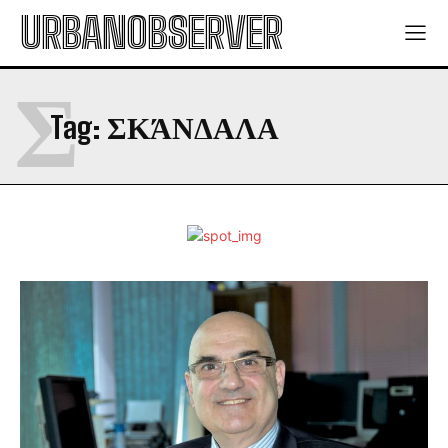
URBANOBSERVER
Σ
Tag:
ΣΚΆΝΔΑΛΑ