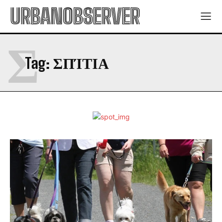
URBANOBSERVER
Σ
Tag:
ΣΠΊΤΙΑ