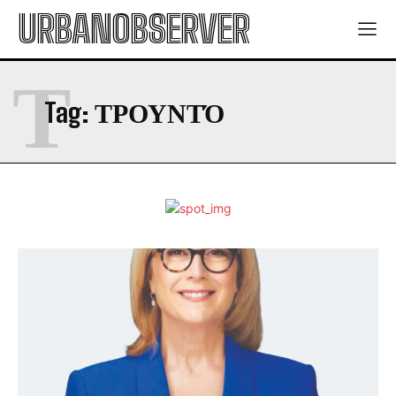
URBANOBSERVER
Τ
Tag:
ΤΡΟΥΝΤΌ