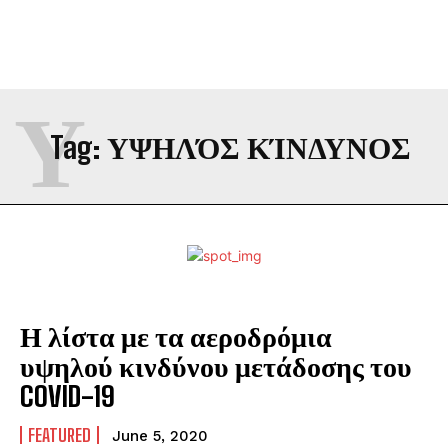
Υ
Tag:
ΥΨΗΛΌΣ ΚΊΝΔΥΝΟΣ
Η λίστα με τα αεροδρόμια
υψηλού κινδύνου μετάδοσης του
COVID-19
FEATURED
June 5, 2020