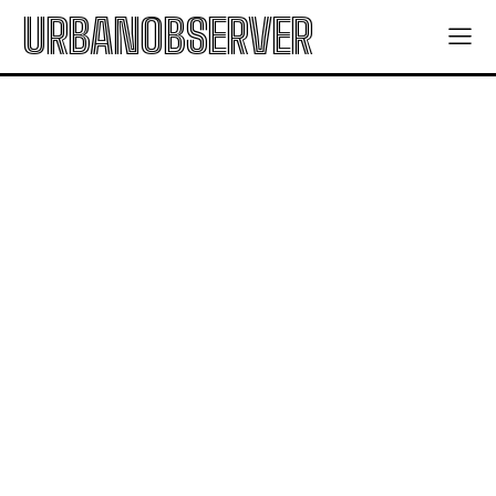
URBANOBSERVER